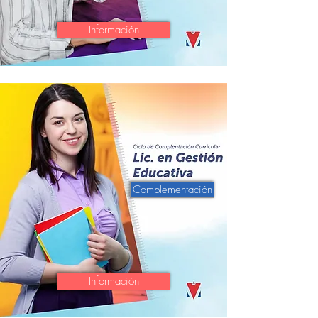
Información
Complementación
Información