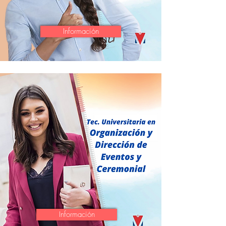
Información
Información