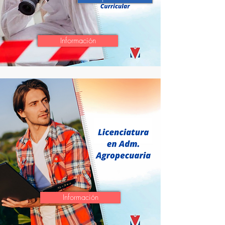
Información
Información