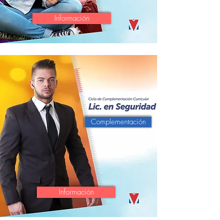
Información
Complementación
Información