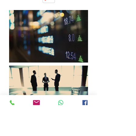
Solicito Información