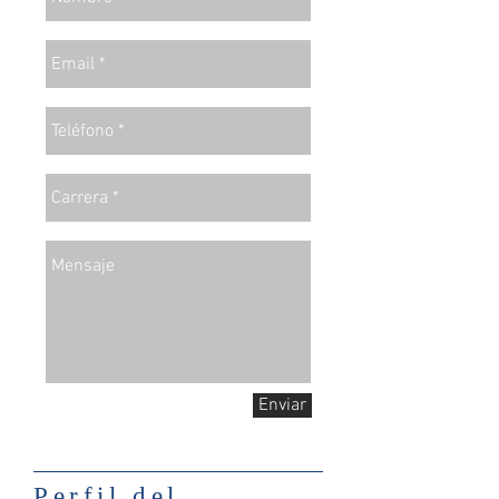
Enviar
Perfil del