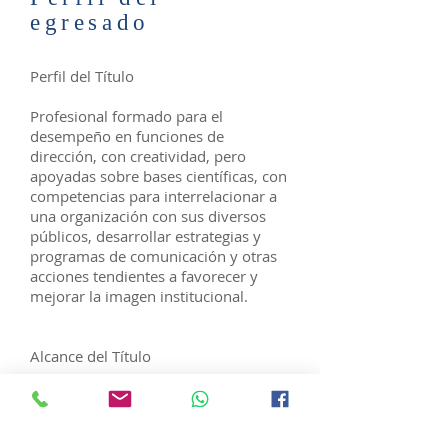
egresado
Perfil del Título
Profesional formado para el
desempeño en funciones de
dirección, con creatividad, pero
apoyadas sobre bases científicas, con
competencias para interrelacionar a
una organización con sus diversos
públicos, desarrollar estrategias y
programas de comunicación y otras
acciones tendientes a favorecer y
mejorar la imagen institucional.
Alcance del Título
Planificación, desarrollo y evaluación
de acciones para la optimización de
la imagen de las Organizaciones y las